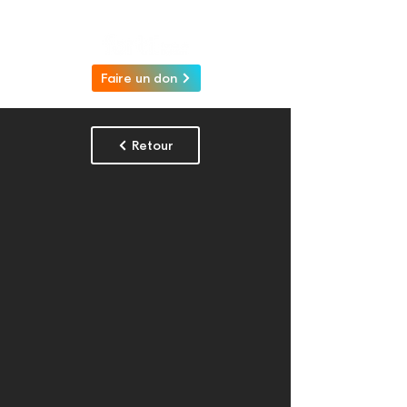
Faire un don
Retour