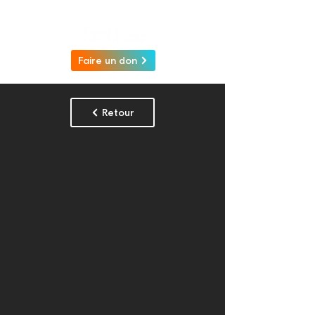
Faire un don
Retour