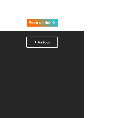
Faire un don
Retour