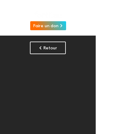
Faire un don
Retour