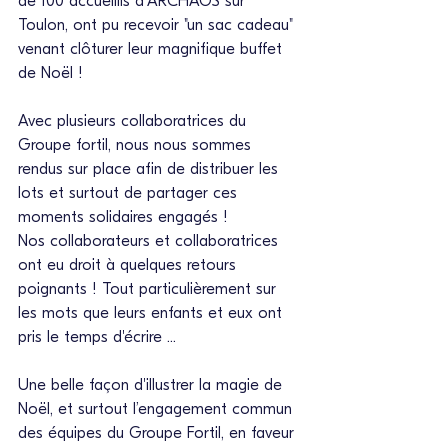
de 100 accueillis d'ARCHAOS sur 
Toulon, ont pu recevoir "un sac cadeau" 
venant clôturer leur magnifique buffet 
de Noël !
Avec plusieurs collaboratrices du 
Groupe fortil, nous nous sommes 
rendus sur place afin de distribuer les 
lots et surtout de partager ces 
moments solidaires engagés !
Nos collaborateurs et collaboratrices 
ont eu droit à quelques retours 
poignants ! Tout particulièrement sur 
les mots que leurs enfants et eux ont 
pris le temps d'écrire ...
Une belle façon d'illustrer la magie de 
Noël, et surtout l’engagement commun 
des équipes du Groupe Fortil, en faveur 