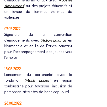
d’engagements nationaux avec 
"Nous les 
Ambitieuses"
sur des projets éducatifs et 
en faveur de femmes victimes de 
violences.
07.02.2022
Signature de la convention 
d’engagements avec 
"
Action Enfance"
 en 
Normandie et en Ile de France œuvrant 
pour l'accompagnement des jeunes vers 
l'emploi.
18.05.2022
Lancement du partenariat avec la 
fondation 
"Marie Louise"
 en région 
toulousaine pour favoriser l'inclusion de 
personnes atteintes de handicap lourd.
26.08.2022