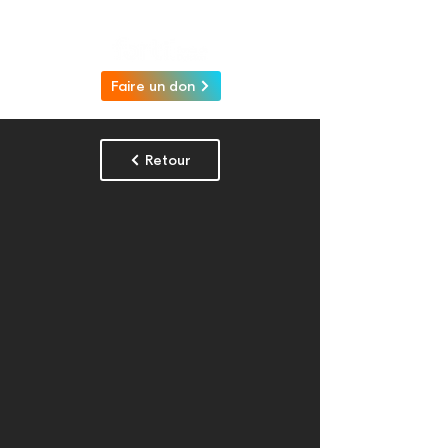
Faire un don
Retour