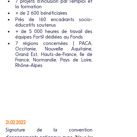
7 projets d'inclusion par l’emploi et 
la formation
+ de 2 600 bénéficiaires
Près de 160 encadrants socio-
éducatifs soutenus
+ de 5 000 heures de travail des 
équipes Fortil dédiées au Fonds
7 régions concernées | PACA, 
Occitanie, Nouvelle Aquitaine, 
Grand Est, Hauts-de-France, Ile de 
France, Normandie, Pays de Loire, 
Rhône-Alpes 
21.02.2022
Signature de la convention 