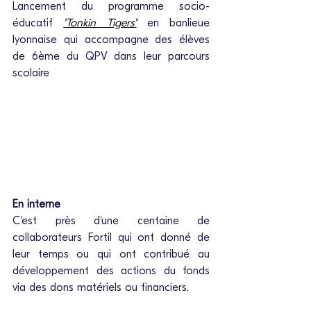
Lancement du programme socio-
éducatif 
"Tonkin Tigers"
en banlieue 
lyonnaise qui accompagne des élèves 
de 6ème du QPV dans leur parcours 
scolaire
En interne
C'est près d'une centaine de 
collaborateurs Fortil qui ont donné de 
leur temps ou qui ont contribué au 
développement des actions du fonds 
via des dons matériels ou financiers.