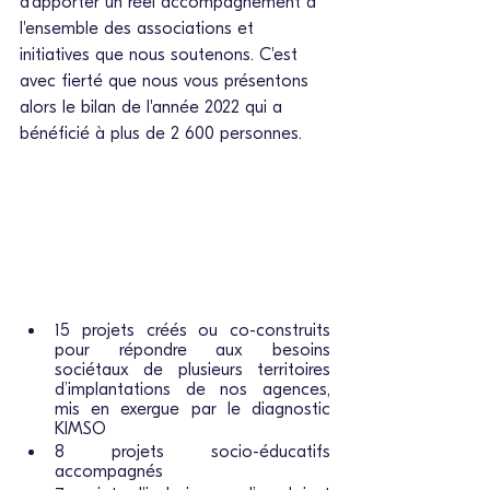
d'apporter un réel accompagnement à 
l'ensemble des associations et 
initiatives que nous soutenons. C'est 
avec fierté que nous vous présentons 
alors le bilan de l'année 2022 qui a 
bénéficié à plus de 2 600 personnes. 
15 projets créés ou co-construits 
pour répondre aux besoins 
sociétaux de plusieurs territoires 
d’implantations de nos agences, 
mis en exergue par le diagnostic 
KIMSO
8 projets socio-éducatifs 
accompagnés