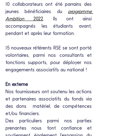
10
collaborateurs ont été parrains des 
jeunes bénéficiaires du 
programme 
Ambition
 2022
. Ils ont ainsi 
accompagnés les étudiants avant, 
pendant et après leur formation. 
15 nouveaux référents RSE se sont porté 
volontaires, parmi nos consultants et 
fonctions supports, pour déployer nos 
engagements associatifs au national !
En externe
Nos fournisseurs ont soutenu les actions 
et partenaires associatifs du fonds via 
des dons  matériel, de compétences 
et/ou financiers. 
Des particuliers parmi nos parties 
prenantes nous font confiance et 
soutiennent également l'expansion du 