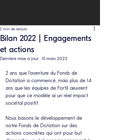
2 min de lecture
Bilan 2022 | Engagements
et actions
Dernière mise à jour :
15 mars 2023
2 ans que l'aventure du Fonds de 
Dotation a commencé, mais plus de 14 
ans que les équipes de Fortil œuvrent 
pour que ce modèle ai un réel impact 
sociétal positif. 
Nous basons le développement de 
notre Fonds de Dotation sur des 
actions concrètes qui ont pour but 