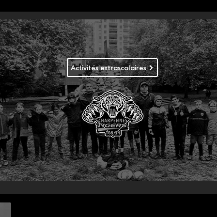
Activités extrascolaires