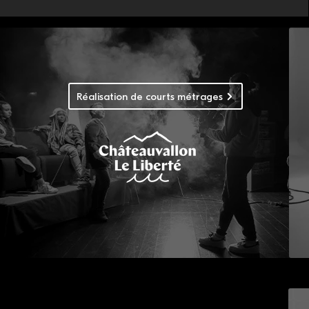
Réalisation de courts métrages