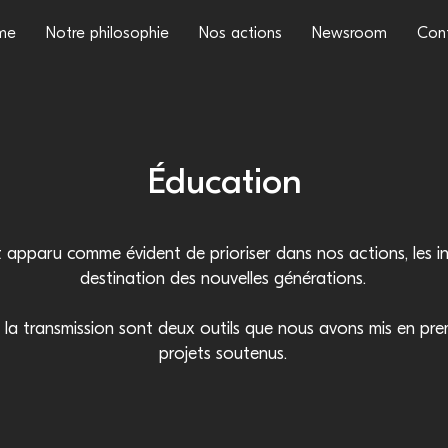
me
Notre philosophie
Nos actions
Newsroom
Con
Éducation
t apparu comme évident de prioriser dans nos actions, les ini
destination des nouvelles générations.
 la transmission sont deux outils que nous avons mis en prem
projets soutenus.