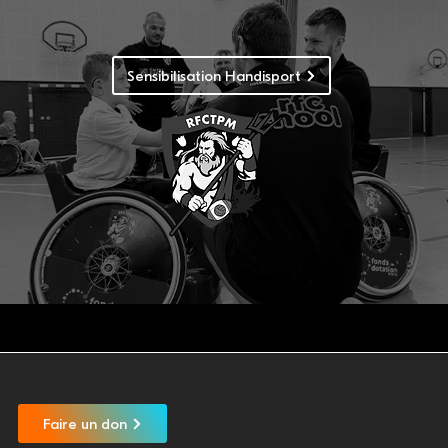
Sensibilisation Handisport
Faire un don