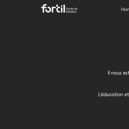
Ho
Il nous es
L'éducation et