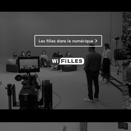
Les filles dans le numérique