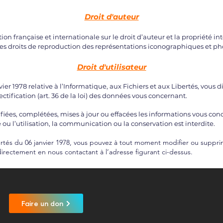
Droit d'auteur
tion française et internationale sur le droit d’auteur et la propriété i
s les droits de reproduction des représentations iconographiques et p
Droit d'utilisateur
ier 1978 relative à l’Informatique, aux Fichiers et aux Libertés, vous d
e rectification (art. 36 de la loi) des données vous concernant.
ifiées, complétées, mises à jour ou effacées les informations vous co
ou l’utilisation, la communication ou la conservation est interdite.
ertés du 06 janvier 1978, vous pouvez à tout moment modifier ou suppri
directement en nous contactant à l’adresse figurant ci-dessus.
Faire un don