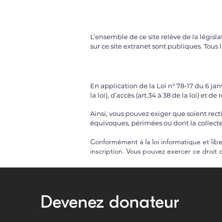
L’ensemble de ce site relève de la législa
sur ce site extranet sont publiques. Tou
En application de la Loi n° 78-17 du 6 janv
la loi), d’accès (art.34 à 38 de la loi) et d
Ainsi, vous pouvez exiger que soient rect
équivoques, périmées ou dont la collecte 
Conformément à la loi informatique et lib
inscription. Vous pouvez exercer ce droit 
Devenez donateur