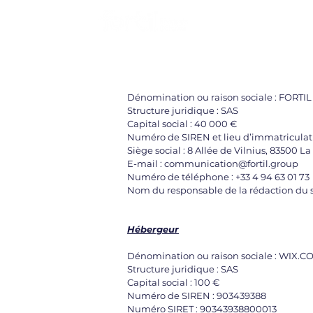
Ho
Dénominat
ion ou raison sociale : FORTIL
Structure juridique : SAS
Capital social : 40 000 €
Numéro de SIREN et lieu d’immatriculatio
Siège social : 8 Allée de Vilnius, 83500 L
E-mail :
communication@fortil.group
Numéro de téléphone : +33 4 94 63 01 73
Nom du responsable de la rédaction du 
Hébergeur
Dénomination ou raison sociale : WIX
Structure juridique : SAS
Capital social : 100 €
Numéro de SIREN : 903439388
Numéro SIRET : 90343938800013