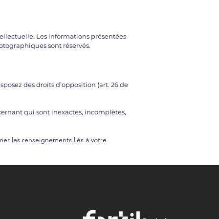
ntellectuelle. Les informations présentées
hotographiques sont réservés.
isposez des droits d’opposition (art. 26 de
ncernant qui sont inexactes, incomplètes,
mer les renseignements liés à votre