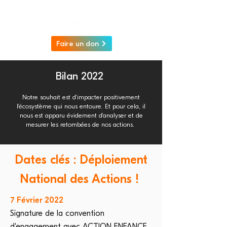
Faire un don
Bilan 2022
Notre souhait est d'impacter positivement
l'écosystème qui nous entoure. Et pour cela, il
nous est apparu évidement d'analyser et de
mesurer les retombées de nos actions.
Dates clés : Déploiement
National des Actions !
7 Février 2022
Signature de la convention
d'engagement avec ACTION ENFANCE