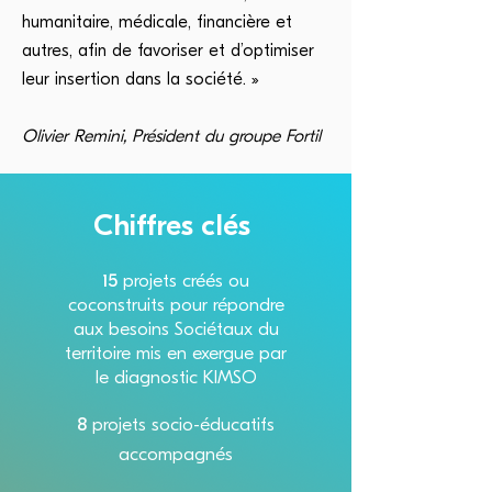
humanitaire, médicale, financière et
autres, afin de favoriser et d’optimiser
leur insertion dans la société. »
Olivier Remini, Président du groupe Fortil
Chiffres clés
15
p
rojets créés ou
coconstruits pour répondre
aux besoins Sociétaux du
territoire mis en exergue par
le diagnostic KIMSO
8
projets socio-éducatifs
accompagnés