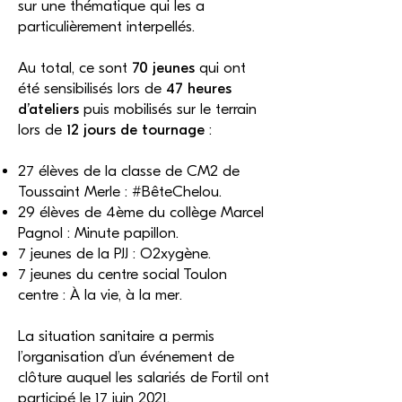
sur une thématique qui les a
particulièrement interpellés.
Au total, ce sont
70 jeunes
qui ont
été sensibilisés lors de
47 heures
d’ateliers
puis mobilisés sur le terrain
lors de
12 jours de tournage
:
27 élèves de la classe de CM2 de
Toussaint Merle : #BêteChelou.
29 élèves de 4ème du collège Marcel
Pagnol : Minute papillon.
7 jeunes de la PJJ : O2xygène.
7 jeunes du centre social Toulon
centre : À la vie, à la mer.
La situation sanitaire a permis
l’organisation d’un événement de
clôture auquel les salariés de Fortil ont
participé le 17 juin 2021.