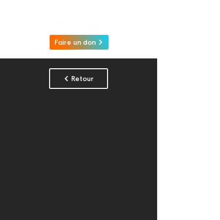
Faire un don
Retour